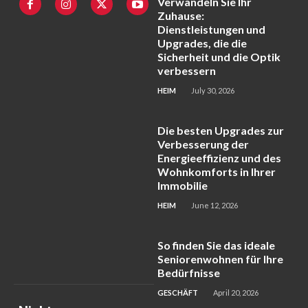
Verwandeln Sie Ihr
Zuhause:
Dienstleistungen und
Upgrades, die die
Sicherheit und die Optik
verbessern
HEIM
July 30, 2026
Die besten Upgrades zur
Verbesserung der
Energieeffizienz und des
Wohnkomforts in Ihrer
Immobilie
HEIM
June 12, 2026
So finden Sie das ideale
Seniorenwohnen für Ihre
Bedürfnisse
GESCHÄFT
April 20, 2026