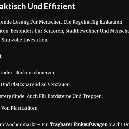
ktisch Und Effizient
gende Lösung Für Menschen, Die Regelmäßig Einkaufen
ten. Besonders Für Senioren, Stadtbewohner Und Mensch
 Sinnvolle Investition.
t
hindert Rückenschmerzen.
 Und Platzsparend Zu Verstauen.
ntergründe, Auch Für Bordsteine Und Treppen.
Von Plastiktüten.
em Wochenmarkt – Ein
Tragbarer Einkaufswagen
Macht D