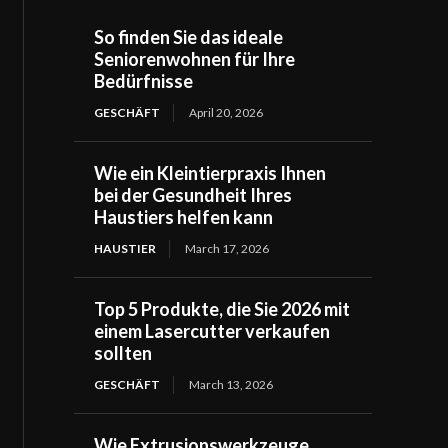
So finden Sie das ideale
Seniorenwohnen für Ihre
Bedürfnisse
GESCHÄFT
April 20, 2026
Wie ein Kleintierpraxis Ihnen
bei der Gesundheit Ihres
Haustiers helfen kann
HAUSTIER
March 17, 2026
Top 5 Produkte, die Sie 2026 mit
einem Lasercutter verkaufen
sollten
GESCHÄFT
March 13, 2026
Wie Extrusionswerkzeuge