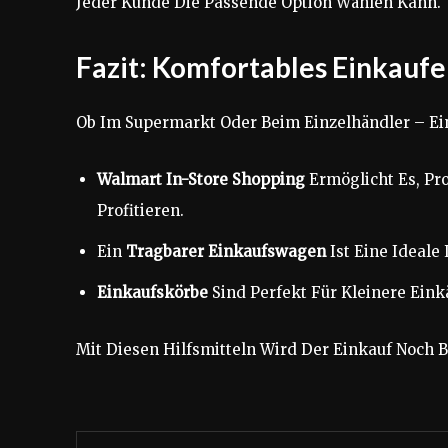
Jeder Kunde Die Passende Option Wählen Kann.
Fazit: Komfortables Einkaufe
Ob Im Supermarkt Oder Beim Einzelhändler – Ei
Walmart In-Store Shopping
Ermöglicht Es, Pr
Profitieren.
Ein
Tragbarer Einkaufswagen
Ist Eine Ideale
Einkaufskörbe
Sind Perfekt Für Kleinere Einkä
Mit Diesen Hilfsmitteln Wird Der Einkauf Noch 