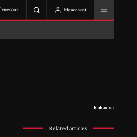
C
My account
New York
Einkaufen
Related articles