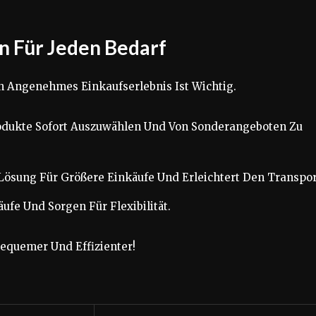
n Für Jeden Bedarf
n Angenehmes Einkaufserlebnis Ist Wichtig.
odukte Sofort Auszuwählen Und Von Sonderangeboten Zu
 Lösung Für Größere Einkäufe Und Erleichtert Den Transpor
ufe Und Sorgen Für Flexibilität.
Bequemer Und Effizienter!