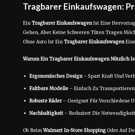
Tragbarer Einkaufswagen: Pra
Ein
Tragbarer Einkaufswagen
Ist Eine Hervorra
Gehen, Aber Keine Schweren Tüten Tragen Möch
Ohne Auto Ist Ein
Tragbarer Einkaufswagen
Eine
Warum Ein Tragbarer Einkaufswagen Nützlich Is
Ergonomisches Design
– Spart Kraft Und Ver
Faltbare Modelle
– Einfach Zu Transportieren
Robuste Räder
– Geeignet Für Verschiedene U
Nachhaltigkeit
– Reduziert Die Notwendigkeit 
Ob Beim
Walmart In-Store Shopping
Oder Auf D