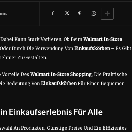
min.
Dabei Kann Stark Variieren. Ob Beim
Walmart In-Store
Oder Durch Die Verwendung Von
Einkaufskörben
– Es Gibt
nehmer Zu Gestalten.
e Vorteile Des
Walmart In-Store Shopping
, Die Praktische
ie Bedeutung Von
Einkaufskörben
Für Einen Bequemen
in Einkaufserlebnis Für Alle
uswahl An Produkten, Günstige Preise Und Ein Effizientes