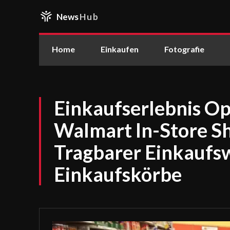
News
Hub
Home
Einkaufen
Fotografie
Einkaufserlebnis Op
Walmart In-Store S
Tragbarer Einkauf
Einkaufskörbe