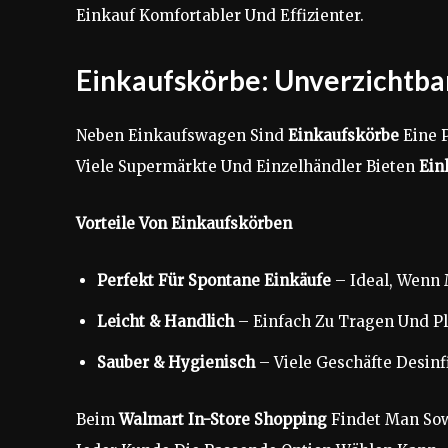
Einkauf Komfortabler Und Effizienter.
Einkaufskörbe: Unverzichtbar
Neben Einkaufswagen Sind
Einkaufskörbe
Eine P
Viele Supermärkte Und Einzelhändler Bieten
Ein
Vorteile Von Einkaufskörben
Perfekt Für Spontane Einkäufe
– Ideal, Wenn 
Leicht & Handlich
– Einfach Zu Tragen Und Pl
Sauber & Hygienisch
– Viele Geschäfte Desinf
Beim
Walmart In-Store Shopping
Findet Man So