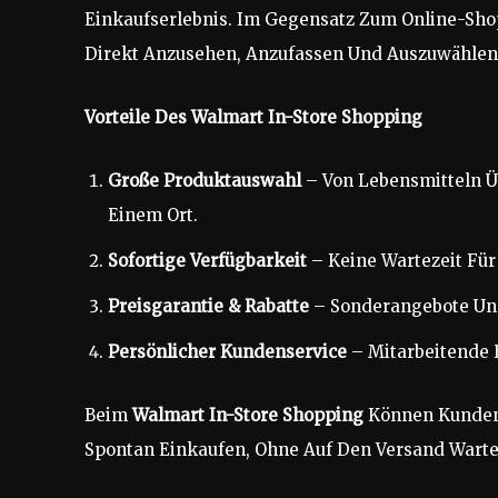
Einkaufserlebnis. Im Gegensatz Zum Online-Sh
Direkt Anzusehen, Anzufassen Und Auszuwählen
Vorteile Des Walmart In-Store Shopping
Große Produktauswahl
– Von Lebensmitteln Üb
Einem Ort.
Sofortige Verfügbarkeit
– Keine Wartezeit Für
Preisgarantie & Rabatte
– Sonderangebote Und 
Persönlicher Kundenservice
– Mitarbeitende 
Beim
Walmart In-Store Shopping
Können Kunden 
Spontan Einkaufen, Ohne Auf Den Versand Wart