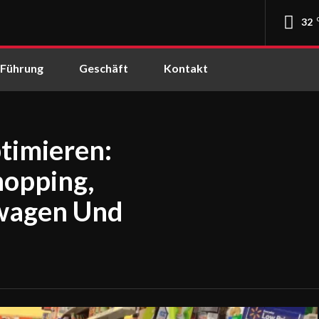
32
Führung
Geschäft
Kontakt
timieren:
hopping,
swagen Und