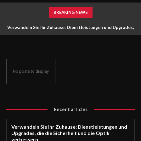
BREAKING NEWS
Verwandeln Sie Ihr Zuhause: Dienstleistungen und Upgrades,
die die Sicherheit und die Optik verbessern
No posts to display
Recent articles
Verwandeln Sie Ihr Zuhause: Dienstleistungen und
Upgrades, die die Sicherheit und die Optik
verbessern