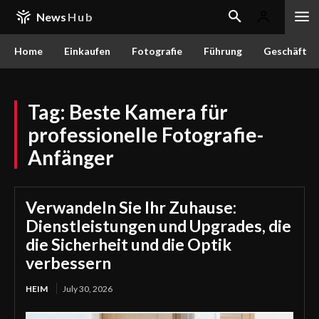
News
Hub
Home
Einkaufen
Fotografie
Führung
Geschäft
Tag:
Beste Kamera für
professionelle Fotografie-
Anfänger
Verwandeln Sie Ihr Zuhause:
Dienstleistungen und Upgrades, die
die Sicherheit und die Optik
verbessern
HEIM
July 30, 2026