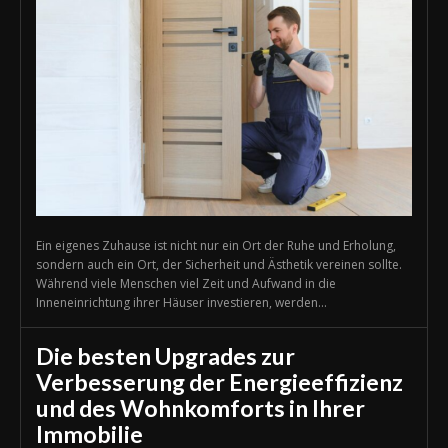
Ein eigenes Zuhause ist nicht nur ein Ort der Ruhe und Erholung,
sondern auch ein Ort, der Sicherheit und Ästhetik vereinen sollte.
Während viele Menschen viel Zeit und Aufwand in die
Inneneinrichtung ihrer Häuser investieren, werden...
Die besten Upgrades zur
Verbesserung der Energieeffizienz
und des Wohnkomforts in Ihrer
Immobilie