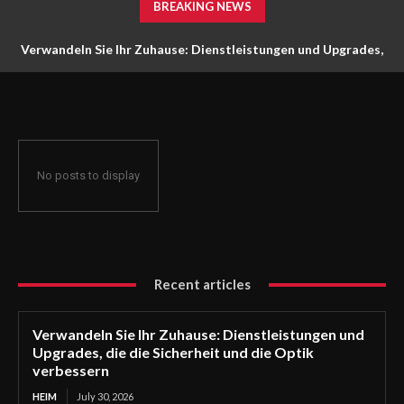
BREAKING NEWS
Verwandeln Sie Ihr Zuhause: Dienstleistungen und Upgrades,
die die Sicherheit und die Optik verbessern
No posts to display
Recent articles
Verwandeln Sie Ihr Zuhause: Dienstleistungen und
Upgrades, die die Sicherheit und die Optik
verbessern
HEIM
July 30, 2026