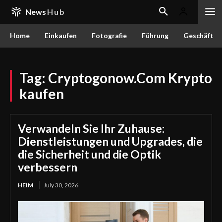
News
Hub
Home
Einkaufen
Fotografie
Führung
Geschäft
Tag:
Cryptogonow.Com Krypto
kaufen
Verwandeln Sie Ihr Zuhause:
Dienstleistungen und Upgrades, die
die Sicherheit und die Optik
verbessern
HEIM
July 30, 2026