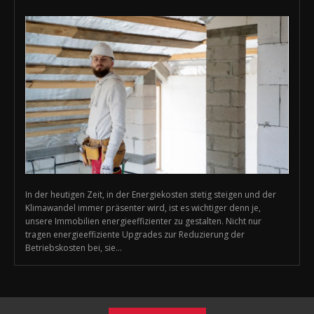
In der heutigen Zeit, in der Energiekosten stetig steigen und der
Klimawandel immer präsenter wird, ist es wichtiger denn je,
unsere Immobilien energieeffizienter zu gestalten. Nicht nur
tragen energieeffiziente Upgrades zur Reduzierung der
Betriebskosten bei, sie...