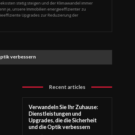
rgiekosten stetig steigen und der Klimawandel immer
denn je, unsere Immobilien energieeffizienter zu
gieeffiziente Upgrades zur Reduzierung der
Optik verbessern
Recent articles
Verwandeln Sie Ihr Zuhause:
Dienstleistungen und
Upgrades, die die Sicherheit
und die Optik verbessern