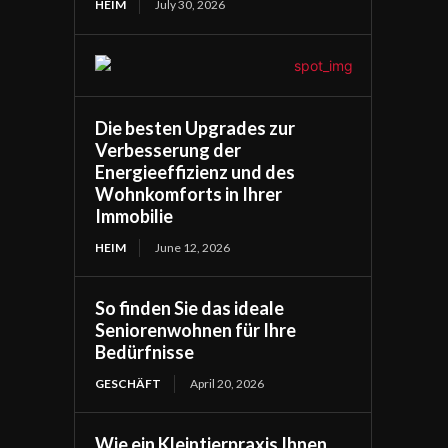
HEIM
July 30, 2026
Die besten Upgrades zur
Verbesserung der
Energieeffizienz und des
Wohnkomforts in Ihrer
Immobilie
HEIM
June 12, 2026
So finden Sie das ideale
Seniorenwohnen für Ihre
Bedürfnisse
GESCHÄFT
April 20, 2026
Wie ein Kleintierpraxis Ihnen