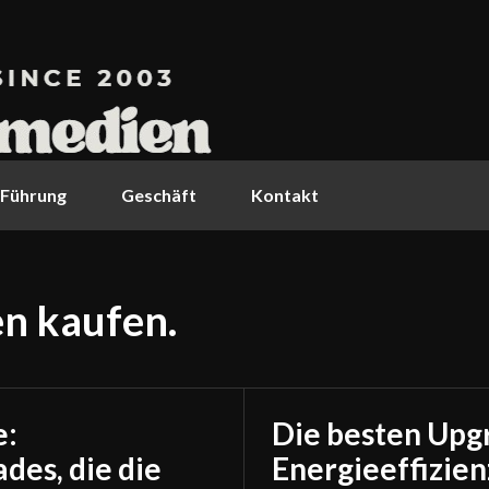
Führung
Geschäft
Kontakt
n kaufen.
e:
Die besten Upg
des, die die
Energieeffizie