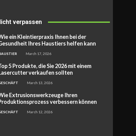
icht verpassen
Wie ein Kleintierpraxis Ihnen bei der
Gesundheit Ihres Haustiers helfen kann
HAUSTIER
March 17, 2026
Top 5 Produkte, die Sie 2026 mit einem
Lasercutter verkaufen sollten
GESCHÄFT
March 13, 2026
Wie Extrusionswerkzeuge Ihren
Produktionsprozess verbessern können
GESCHÄFT
March 12, 2026