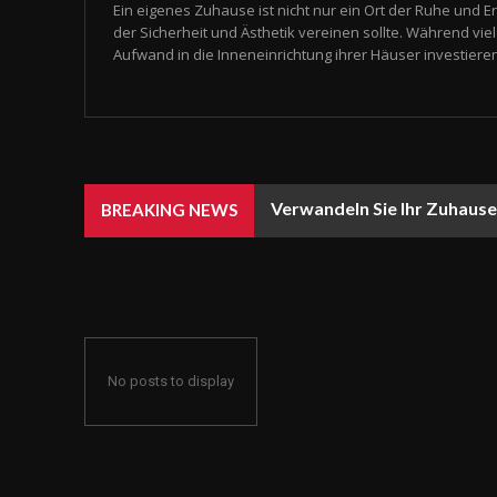
Ein eigenes Zuhause ist nicht nur ein Ort der Ruhe und E
der Sicherheit und Ästhetik vereinen sollte. Während vie
Aufwand in die Inneneinrichtung ihrer Häuser investieren
Verwandeln Sie Ihr Zuhause
BREAKING NEWS
No posts to display