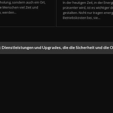
rholung, sondern auch ein Ort,
In der heutigen Zeit, in der Ene
le Menschen viel Zeit und
präsenter wird, ist es wichtiger 
, werden...
gestalten. Nicht nur tragen ener
Betriebskosten bei, sie...
: Dienstleistungen und Upgrades, die die Sicherheit und die 