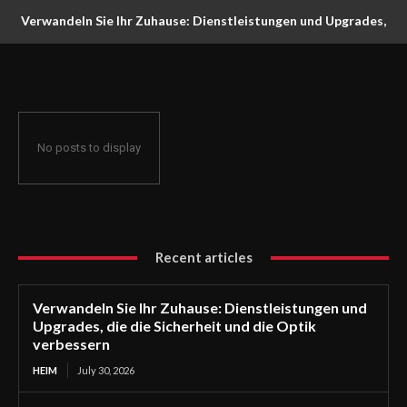
Verwandeln Sie Ihr Zuhause: Dienstleistungen und Upgrades,
die die Sicherheit und die Optik verbessern
No posts to display
Recent articles
Verwandeln Sie Ihr Zuhause: Dienstleistungen und
Upgrades, die die Sicherheit und die Optik
verbessern
HEIM
July 30, 2026