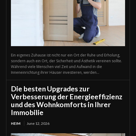
Ein eigenes Zuhause ist nicht nur ein Ort der Ruhe und Erholung,
sondern auch ein Ort, der Sicherheit und Ästhetik vereinen sollte.
Während viele Menschen viel Zeit und Aufwand in die
Inneneinrichtung ihrer Häuser investieren, werden...
Die besten Upgrades zur
Verbesserung der Energieeffizienz
und des Wohnkomforts in Ihrer
Immobilie
HEIM
June 12, 2026