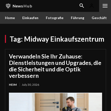
News
Hub
Home
Einkaufen
Fotografie
Führung
Geschäft
Tag:
Midway Einkaufszentrum
Verwandeln Sie Ihr Zuhause:
Dienstleistungen und Upgrades, die
die Sicherheit und die Optik
verbessern
HEIM
July 30, 2026