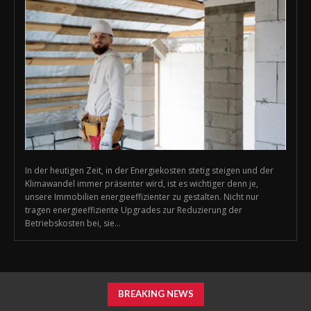
In der heutigen Zeit, in der Energiekosten stetig steigen und der
Klimawandel immer präsenter wird, ist es wichtiger denn je,
unsere Immobilien energieeffizienter zu gestalten. Nicht nur
tragen energieeffiziente Upgrades zur Reduzierung der
Betriebskosten bei, sie...
BREAKING NEWS