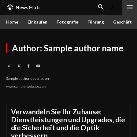
News
Hub
Home
Einkaufen
Fotografie
Führung
Geschäft
Author:
Sample author name
Sample author description
www.sample-website.com
Verwandeln Sie Ihr Zuhause:
Dienstleistungen und Upgrades, die
die Sicherheit und die Optik
verbessern