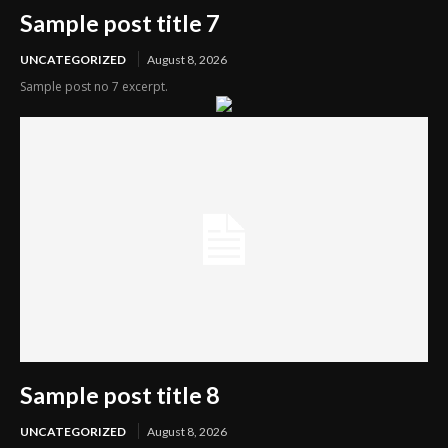
Sample post title 7
UNCATEGORIZED
August 8, 2026
Sample post no 7 excerpt.
Sample post title 8
UNCATEGORIZED
August 8, 2026