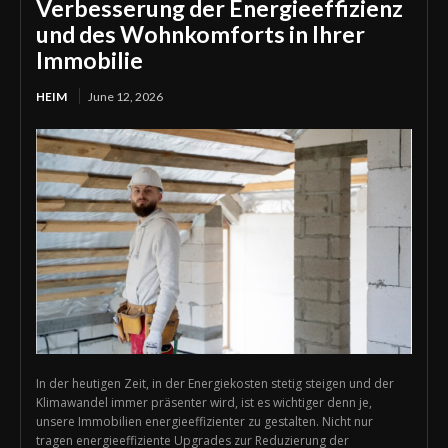
Verbesserung der Energieeffizienz
und des Wohnkomforts in Ihrer
Immobilie
HEIM
June 12, 2026
In der heutigen Zeit, in der Energiekosten stetig steigen und der
Klimawandel immer präsenter wird, ist es wichtiger denn je,
unsere Immobilien energieeffizienter zu gestalten. Nicht nur
tragen energieeffiziente Upgrades zur Reduzierung der