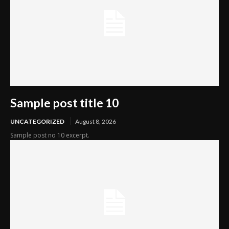
Sample post title 10
UNCATEGORIZED
August 8, 2026
Sample post no 10 excerpt.