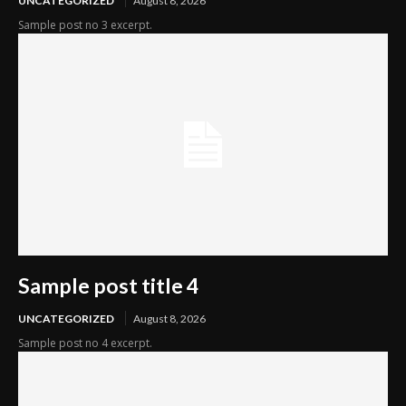
UNCATEGORIZED
August 8, 2026
Sample post no 3 excerpt.
Sample post title 4
UNCATEGORIZED
August 8, 2026
Sample post no 4 excerpt.