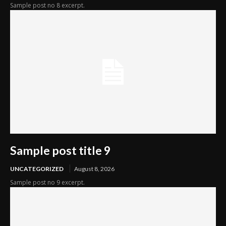
Sample post no 8 excerpt.
Sample post title 9
UNCATEGORIZED
August 8, 2026
Sample post no 9 excerpt.