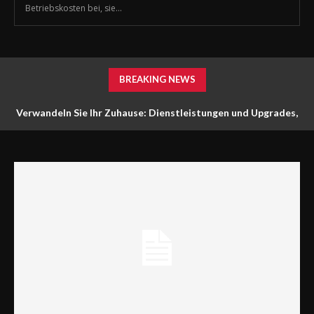
Betriebskosten bei, sie...
BREAKING NEWS
Verwandeln Sie Ihr Zuhause: Dienstleistungen und Upgrades,
die die Sicherheit und die Optik verbessern