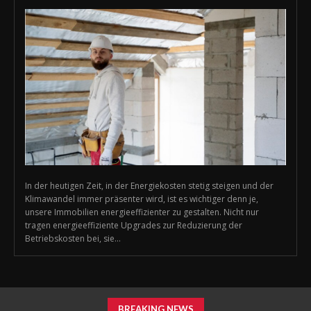
In der heutigen Zeit, in der Energiekosten stetig steigen und der
Klimawandel immer präsenter wird, ist es wichtiger denn je,
unsere Immobilien energieeffizienter zu gestalten. Nicht nur
tragen energieeffiziente Upgrades zur Reduzierung der
Betriebskosten bei, sie...
BREAKING NEWS