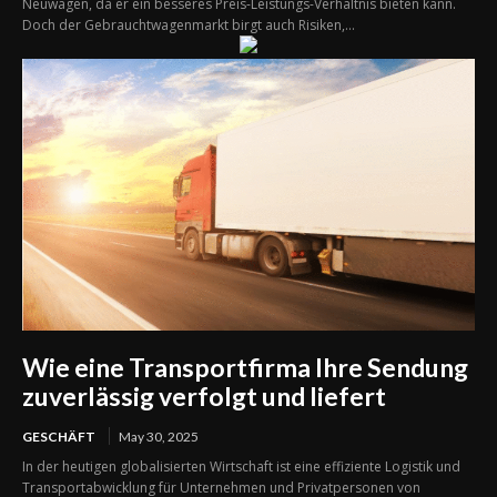
Neuwagen, da er ein besseres Preis-Leistungs-Verhältnis bieten kann.
Doch der Gebrauchtwagenmarkt birgt auch Risiken,...
Wie eine Transportfirma Ihre Sendung
zuverlässig verfolgt und liefert
GESCHÄFT
May 30, 2025
In der heutigen globalisierten Wirtschaft ist eine effiziente Logistik und
Transportabwicklung für Unternehmen und Privatpersonen von