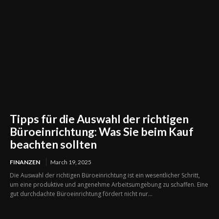
Tipps für die Auswahl der richtigen
Büroeinrichtung: Was Sie beim Kauf
beachten sollten
FINANZEN
March 19, 2025
Die Auswahl der richtigen Büroeinrichtung ist ein wesentlicher Schritt,
um eine produktive und angenehme Arbeitsumgebung zu schaffen. Eine
gut durchdachte Büroeinrichtung fördert nicht nur...