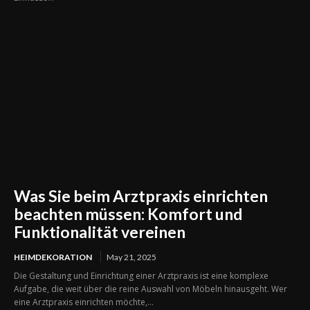
Was Sie beim Arztpraxis einrichten
beachten müssen: Komfort und
Funktionalität vereinen
HEIMDEKORATION
May 21, 2025
Die Gestaltung und Einrichtung einer Arztpraxis ist eine komplexe
Aufgabe, die weit über die reine Auswahl von Möbeln hinausgeht. Wer
eine Arztpraxis einrichten möchte,...