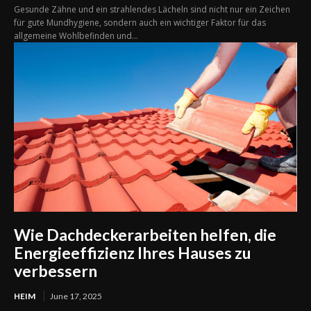
Gesunde Zähne und ein strahlendes Lächeln sind nicht nur ein Zeichen
für gute Mundhygiene, sondern auch ein wichtiger Faktor für das
allgemeine Wohlbefinden und...
Wie Dachdeckerarbeiten helfen, die
Energieeffizienz Ihres Hauses zu
verbessern
HEIM
June 17, 2025