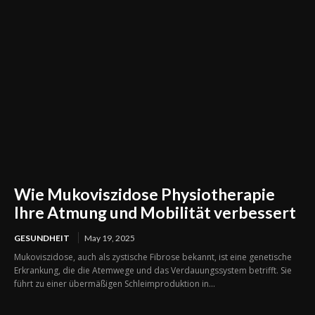
Wie Mukoviszidose Physiotherapie
Ihre Atmung und Mobilität verbessert
GESUNDHEIT
May 19, 2025
Mukoviszidose, auch als zystische Fibrose bekannt, ist eine genetische
Erkrankung, die die Atemwege und das Verdauungssystem betrifft. Sie
führt zu einer übermäßigen Schleimproduktion in...