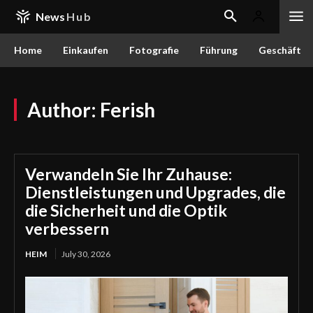
News
Hub
Home
Einkaufen
Fotografie
Führung
Geschäft
Author:
Ferish
Verwandeln Sie Ihr Zuhause:
Dienstleistungen und Upgrades, die
die Sicherheit und die Optik
verbessern
HEIM
July 30, 2026