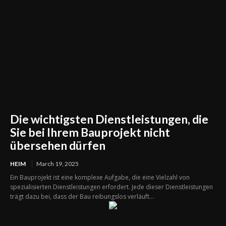
Die wichtigsten Dienstleistungen, die
Sie bei Ihrem Bauprojekt nicht
übersehen dürfen
HEIM
March 19, 2025
Ein Bauprojekt ist eine komplexe Aufgabe, die eine Vielzahl von
spezialisierten Dienstleistungen erfordert. Jede dieser Dienstleistungen
trägt dazu bei, dass der Bau reibungslos verläuft...